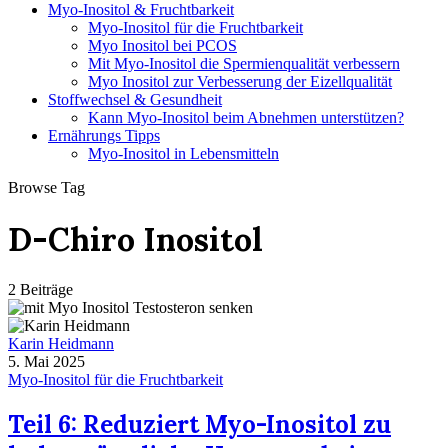
Myo-Inositol & Fruchtbarkeit
Myo-Inositol für die Fruchtbarkeit
Myo Inositol bei PCOS
Mit Myo-Inositol die Spermienqualität verbessern
Myo Inositol zur Verbesserung der Eizellqualität
Stoffwechsel & Gesundheit
Kann Myo-Inositol beim Abnehmen unterstützen?
Ernährungs Tipps
Myo-Inositol in Lebensmitteln
Browse Tag
D-Chiro Inositol
2 Beiträge
Karin Heidmann
5. Mai 2025
Myo-Inositol für die Fruchtbarkeit
Teil 6: Reduziert Myo-Inositol zu