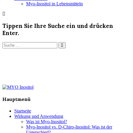
Myo-Inositol in Lebensmitteln
Tippen Sie Ihre Suche ein und drücken
Enter.
Hauptmenü
Startseite
Wirkung und Anwendung
Was ist Myo-Inositol?
Myo-Inositol vs. D-Chiro-Inositol: Was ist der
Unterschied?