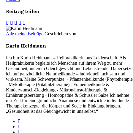
Beitrag teilen
Alle meine Beiträge
Geschrieben von
Karin Heidmann
Ich bin Karin Heidmann – Heilpraktikerin aus Leidenschaft. Als
Heilpraktikerin begleite ich Menschen auf ihrem Weg zu mehr
Gesundheit, innerem Gleichgewicht und Lebensfreude. Dabei setze
ich auf ganzheitliche Naturheilkunde – individuell, achtsam und
wirksam. Meine Schwerpunkte: - Pflanzenheilkunde (Phytotherapie
- Mykotherapie (Vitalpilztherapie) - Frauenheilkunde &
Kinderwunsch-Begleitung - Mikronährstofftherapie &
Ernährungsberatung - Homöopathie & Schüssler Salze Ich nehme
mir Zeit für eine gründliche Anamnese und entwickle individuelle
Therapiekonzepte, die Körper und Seele in Einklang bringen.
„Gesundheit ist das Gleichgewicht in uns selbst.“