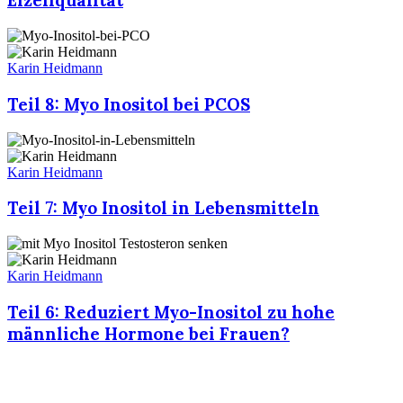
Eizellqualität
Karin Heidmann
Teil 8: Myo Inositol bei PCOS
Karin Heidmann
Teil 7: Myo Inositol in Lebensmitteln
Karin Heidmann
Teil 6: Reduziert Myo-Inositol zu hohe
männliche Hormone bei Frauen?