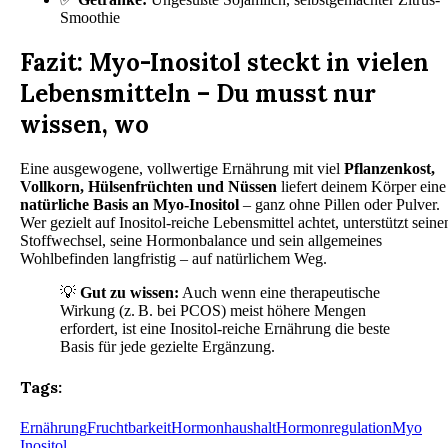
Smoothie
Fazit: Myo-Inositol steckt in vielen
Lebensmitteln – Du musst nur
wissen, wo
Eine ausgewogene, vollwertige Ernährung mit viel
Pflanzenkost,
Vollkorn, Hülsenfrüchten und Nüssen
liefert deinem Körper eine
natürliche Basis an Myo-Inositol
– ganz ohne Pillen oder Pulver.
Wer gezielt auf Inositol-reiche Lebensmittel achtet, unterstützt seine
Stoffwechsel, seine Hormonbalance und sein allgemeines
Wohlbefinden langfristig – auf natürlichem Weg.
💡
Gut zu wissen:
Auch wenn eine therapeutische
Wirkung (z. B. bei PCOS) meist höhere Mengen
erfordert, ist eine Inositol-reiche Ernährung die beste
Basis für jede gezielte Ergänzung.
Tags:
Ernährung
Fruchtbarkeit
Hormonhaushalt
Hormonregulation
Myo
Inositol