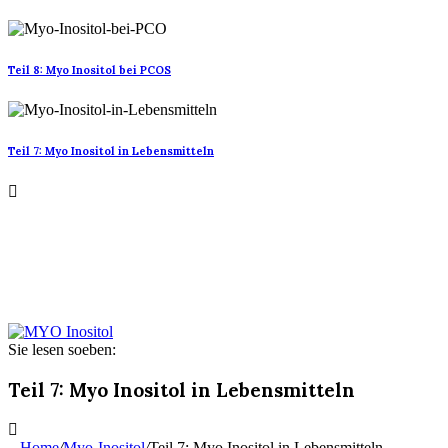
Teil 8: Myo Inositol bei PCOS
Teil 7: Myo Inositol in Lebensmitteln
Sie lesen soeben:
Teil 7: Myo Inositol in Lebensmitteln
Home
/
Myo-Inositol
/
Teil 7: Myo Inositol in Lebensmitteln