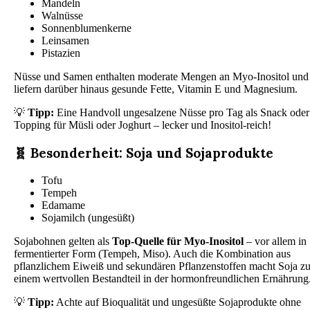
Mandeln
Walnüsse
Sonnenblumenkerne
Leinsamen
Pistazien
Nüsse und Samen enthalten moderate Mengen an Myo-Inositol und
liefern darüber hinaus gesunde Fette, Vitamin E und Magnesium.
💡
Tipp:
Eine Handvoll ungesalzene Nüsse pro Tag als Snack oder
Topping für Müsli oder Joghurt – lecker und Inositol-reich!
🧬
Besonderheit: Soja und Sojaprodukte
Tofu
Tempeh
Edamame
Sojamilch (ungesüßt)
Sojabohnen gelten als
Top-Quelle für Myo-Inositol
– vor allem in
fermentierter Form (Tempeh, Miso). Auch die Kombination aus
pflanzlichem Eiweiß und sekundären Pflanzenstoffen macht Soja z
einem wertvollen Bestandteil in der hormonfreundlichen Ernährung
💡
Tipp:
Achte auf Bioqualität und ungesüßte Sojaprodukte ohne