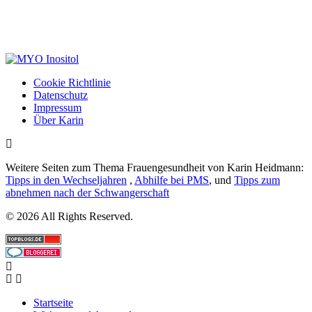
Cookie Richtlinie
Datenschutz
Impressum
Über Karin
Weitere Seiten zum Thema Frauengesundheit von Karin Heidmann:
Tipps in den Wechseljahren
,
Abhilfe bei PMS
, und
Tipps zum
abnehmen nach der Schwangerschaft
© 2026 All Rights Reserved.
Startseite