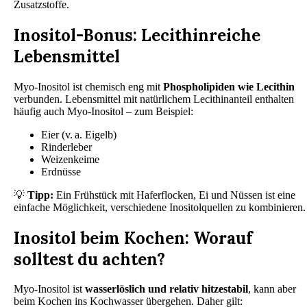
Zusatzstoffe.
Inositol-Bonus: Lecithinreiche
Lebensmittel
Myo-Inositol ist chemisch eng mit
Phospholipiden wie Lecithin
verbunden. Lebensmittel mit natürlichem Lecithinanteil enthalten
häufig auch Myo-Inositol – zum Beispiel:
Eier (v. a. Eigelb)
Rinderleber
Weizenkeime
Erdnüsse
💡
Tipp:
Ein Frühstück mit Haferflocken, Ei und Nüssen ist eine
einfache Möglichkeit, verschiedene Inositolquellen zu kombinieren.
Inositol beim Kochen: Worauf
solltest du achten?
Myo-Inositol ist
wasserlöslich und relativ hitzestabil
, kann aber
beim Kochen ins Kochwasser übergehen. Daher gilt: