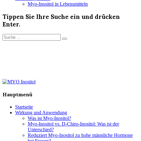
Myo-Inositol in Lebensmitteln
Tippen Sie Ihre Suche ein und drücken
Enter.
Hauptmenü
Startseite
Wirkung und Anwendung
Was ist Myo-Inositol?
Myo-Inositol vs. D-Chiro-Inositol: Was ist der
Unterschied?
Reduziert Myo-Inositol zu hohe männliche Hormone
bei Frauen?