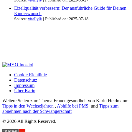
Source:
vitelly®
Published on: 2025-08-27
Eizellqualität verbessern: Der ausführliche Guide für Deinen
Kinderwunsch
Source:
vitelly®
Published on: 2025-07-18
Cookie Richtlinie
Datenschutz
Impressum
Über Karin
Weitere Seiten zum Thema Frauengesundheit von Karin Heidmann:
Tipps in den Wechseljahren
,
Abhilfe bei PMS
, und
Tipps zum
abnehmen nach der Schwangerschaft
© 2026 All Rights Reserved.