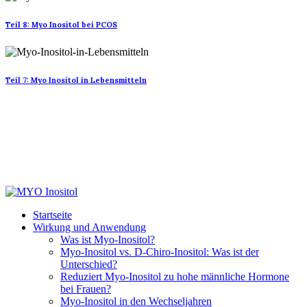
Teil 8: Myo Inositol bei PCOS
Teil 7: Myo Inositol in Lebensmitteln
Startseite
Wirkung und Anwendung
Was ist Myo-Inositol?
Myo-Inositol vs. D-Chiro-Inositol: Was ist der
Unterschied?
Reduziert Myo-Inositol zu hohe männliche Hormone
bei Frauen?
Myo-Inositol in den Wechseljahren